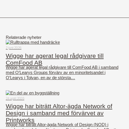
Relaterade nyheter
2 juni 2026
Wigge har agerat legal rådgivare till
ComFood AB
Wigge har agerat legal rådgivare till ComFood AB i samband
med O’Learys Groups förvärv av en minoritetsandel i
O’Learys i Tolvan, en av de största…
24 april 2026
Wigge har biträtt Altor-ägda Network of
Design i samband med förvärvet av
Printworks
Wigge har biträtt Altor-ägda Network of Design (NOD) i