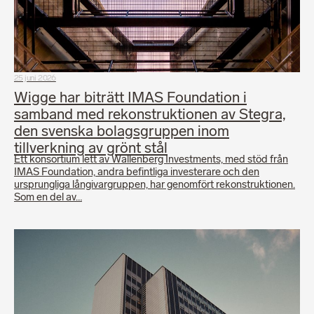
25 juni 2026
Wigge har biträtt IMAS Foundation i
samband med rekonstruktionen av Stegra,
den svenska bolagsgruppen inom
tillverkning av grönt stål
Ett konsortium lett av Wallenberg Investments, med stöd från
IMAS Foundation, andra befintliga investerare och den
ursprungliga långivargruppen, har genomfört rekonstruktionen.
Som en del av…