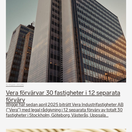
5 mars 2026
Vera förvärvar 30 fastigheter i 12 separata
förvärv
Wigge har sedan april 2025 biträtt Vera Industrifastigheter AB
(”Vera”) med legal rådgivning i 12 separata förvärv av totalt 30
fastigheter i Stockholm, Göteborg, Västerås, Uppsala…