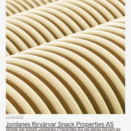
2 mars 2026
Jordanes förvärvar Snack Properties AS
Wigge har biträtt Jordanes Properties AS vid deras förvärv av