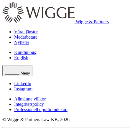
Wigge & Partners
Våra tjänster
Medarbetare
Nyheter
Kundinlogg
English
Meny
LinkedIn
Instagram
Allmänna villkor
Integritetspolicy
Professionell uppförandekod
© Wigge & Partners Law KB, 2026