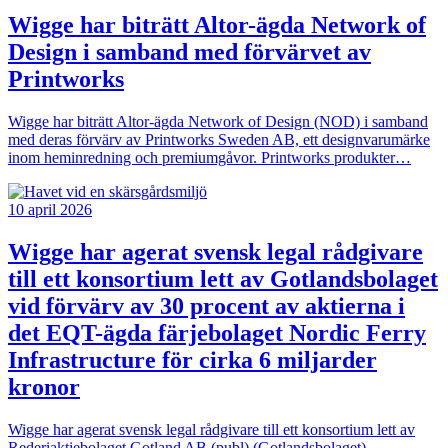
Wigge har biträtt Altor-ägda Network of
Design i samband med förvärvet av
Printworks
Wigge har biträtt Altor-ägda Network of Design (NOD) i samband
med deras förvärv av Printworks Sweden AB, ett designvarumärke
inom heminredning och premiumgåvor. Printworks produkter…
10 april 2026
Wigge har agerat svensk legal rådgivare
till ett konsortium lett av Gotlandsbolaget
vid förvärv av 30 procent av aktierna i
det EQT-ägda färjebolaget Nordic Ferry
Infrastructure för cirka 6 miljarder
kronor
Wigge har agerat svensk legal rådgivare till ett konsortium lett av
Rederiaktiebolaget Gotland AB (publ) (Gotlandsbolaget)