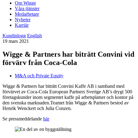
Om Wigge
Våra tjänster
Medarbetare
Nyheter
Karriär
Kundinlogg
English
19 mars 2021
Wigge & Partners har biträtt Convini vid
förvärv från Coca-Cola
M&A och Private Equity
Wigge & Partners har biträtt Convini Kaffe AB i samband med
förvärvet av Coca-Cola European Partners Sverige AB’s drygt 500
företagskunder inom segmentet kaffe på arbetsplatser och kontor på
den svenska marknaden.Teamet från Wigge & Partners bestod av
Henrik Wenckert och Julia Conzen.
Se pressmeddelande
här