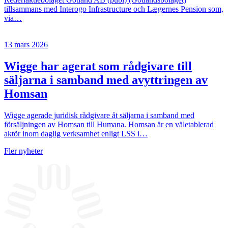
tillsammans med Interogo Infrastructure och Lægernes Pension som,
via…
13 mars 2026
Wigge har agerat som rådgivare till
säljarna i samband med avyttringen av
Homsan
Wigge agerade juridisk rådgivare åt säljarna i samband med
försäljningen av Homsan till Humana. Homsan är en väletablerad
aktör inom daglig verksamhet enligt LSS i…
Fler nyheter