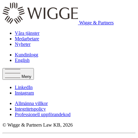
Wigge & Partners
Våra tjänster
Medarbetare
Nyheter
Kundinlogg
English
Meny
LinkedIn
Instagram
Allmänna villkor
Integritetspolicy
Professionell uppförandekod
© Wigge & Partners Law KB, 2026