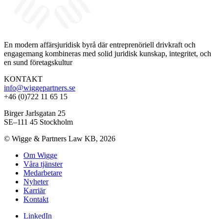
En modern affärsjuridisk byrå där entreprenöriell drivkraft och
engagemang kombineras med solid juridisk kunskap, integritet, och
en sund företagskultur
KONTAKT
info@wiggepartners.se
+46 (0)722 11 65 15
Birger Jarlsgatan 25
SE–111 45 Stockholm
© Wigge & Partners Law KB, 2026
Om Wigge
Våra tjänster
Medarbetare
Nyheter
Karriär
Kontakt
LinkedIn