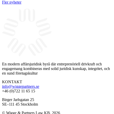
Fler nyheter
En modern affärsjuridisk byrå där entreprenöriell drivkraft och
engagemang kombineras med solid juridisk kunskap, integritet, och
en sund företagskultur
KONTAKT
info@wiggepartners.se
+46 (0)722 11 65 15
Birger Jarlsgatan 25
SE–111 45 Stockholm
© Wigge & Partners Law KB, 2026