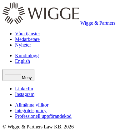
Wigge & Partners
Våra tjänster
Medarbetare
Nyheter
Kundinlogg
English
Meny
LinkedIn
Instagram
Allmänna villkor
Integritetspolicy
Professionell uppförandekod
© Wigge & Partners Law KB, 2026