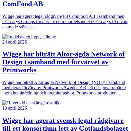
ComFood AB
Wigge har agerat legal rådgivare till ComFood AB i samband med
O’Learys Groups förvärv av en minoritetsandel i O’Learys i Tolvan,
en av de största…
24 april 2026
Wigge har biträtt Altor-ägda Network of
Design i samband med förvärvet av
Printworks
Wigge har biträtt Altor-ägda Network of Design (NOD) i samband
med deras förvärv av Printworks Sweden AB, ett designvarumärke
inom heminredning och premiumgåvor. Printworks produkter…
10 april 2026
Wigge har agerat svensk legal rådgivare
till ett konsortium lett av Gotlandsbolaget