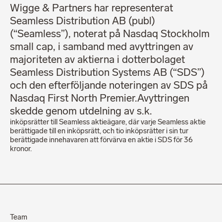
Wigge & Partners har representerat
Seamless Distribution AB (publ)
(“Seamless”), noterat på Nasdaq Stockholm
small cap, i samband med avyttringen av
majoriteten av aktierna i dotterbolaget
Seamless Distribution Systems AB (“SDS”)
och den efterföljande noteringen av SDS på
Nasdaq First North Premier.Avyttringen
skedde genom utdelning av s.k.
inköpsrätter till Seamless aktieägare, där varje Seamless aktie
berättigade till en inköpsrätt, och tio inköpsrätter i sin tur
berättigade innehavaren att förvärva en aktie i SDS för 36
kronor.
Team