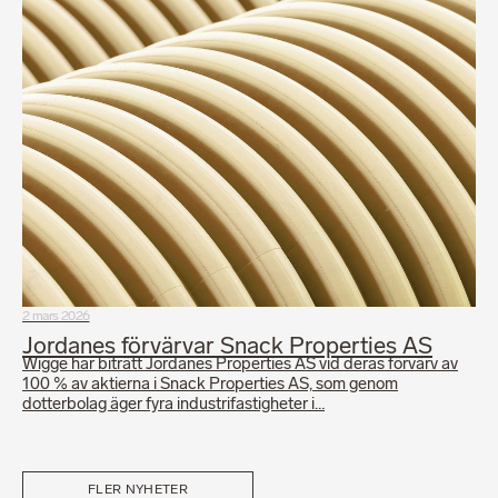
2 mars 2026
Jordanes förvärvar Snack Properties AS
Wigge har biträtt Jordanes Properties AS vid deras förvärv av
100 % av aktierna i Snack Properties AS, som genom
dotterbolag äger fyra industrifastigheter i…
FLER NYHETER