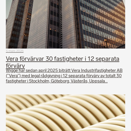
5 mars 2026
Vera förvärvar 30 fastigheter i 12 separata
förvärv
Wigge har sedan april 2025 biträtt Vera Industrifastigheter AB
(”Vera”) med legal rådgivning i 12 separata förvärv av totalt 30
fastigheter i Stockholm, Göteborg, Västerås, Uppsala…