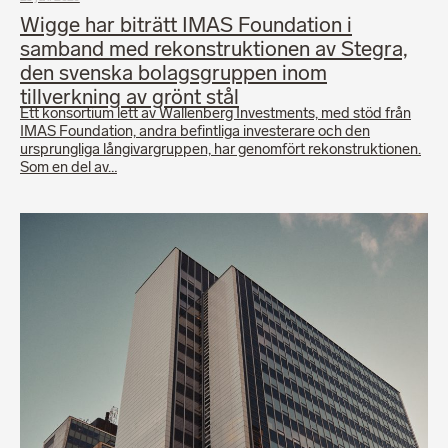
Wigge har biträtt IMAS Foundation i
samband med rekonstruktionen av Stegra,
den svenska bolagsgruppen inom
tillverkning av grönt stål
Ett konsortium lett av Wallenberg Investments, med stöd från
IMAS Foundation, andra befintliga investerare och den
ursprungliga långivargruppen, har genomfört rekonstruktionen.
Som en del av…