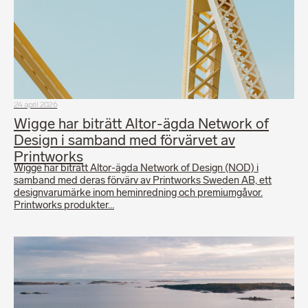
24 april 2026
Wigge har biträtt Altor-ägda Network of
Design i samband med förvärvet av
Printworks
Wigge har biträtt Altor-ägda Network of Design (NOD) i
samband med deras förvärv av Printworks Sweden AB, ett
designvarumärke inom heminredning och premiumgåvor.
Printworks produkter…