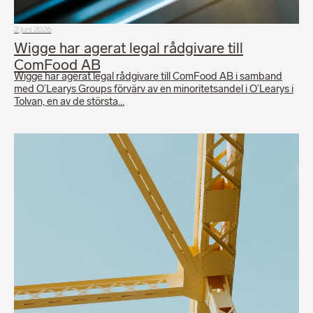
2 juni 2026
Wigge har agerat legal rådgivare till
ComFood AB
Wigge har agerat legal rådgivare till ComFood AB i samband
med O’Learys Groups förvärv av en minoritetsandel i O’Learys i
Tolvan, en av de största…