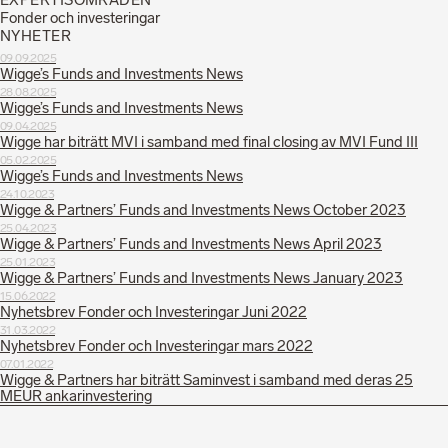
EXPERTISOMRÅDEN
Fonder och investeringar
NYHETER
09.09.2025
Wigge’s Funds and Investments News
28.08.2025
Wigge’s Funds and Investments News
09.04.2025
Wigge har biträtt MVI i samband med final closing av MVI Fund III
05.02.2025
Wigge’s Funds and Investments News
24.10.2023
Wigge & Partners’ Funds and Investments News October 2023
25.04.2023
Wigge & Partners’ Funds and Investments News April 2023
25.01.2023
Wigge & Partners’ Funds and Investments News January 2023
15.06.2022
Nyhetsbrev Fonder och Investeringar Juni 2022
31.03.2022
Nyhetsbrev Fonder och Investeringar mars 2022
07.01.2022
Wigge & Partners har biträtt Saminvest i samband med deras 25
MEUR ankarinvestering