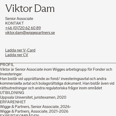
Viktor Dam
Senior Associate
KONTAKT
+46 (0)720 62 60 89
viktor.dam@wiggepartners.se
Ladda ner V-Card
Ladda ner CV
PROFIL
Viktor är Senior Associate inom Wigges arbetsgrupp för Fonder och
Investeringar.
Han bistår vid upprättande av fond/ investeringsavtal och andra
kommersiella avtal och bolagsrättsliga dokument. Han bistår även vid
rättsutredningar och andra regulatoriska frågor inom området
UTBILDNING
Uppsala Universitet, juristexamen, 2020
ERFARENHET
Wigge & Partners, Senior Associate, 2026-
Wigge & Partners, Associate, 2021-2026