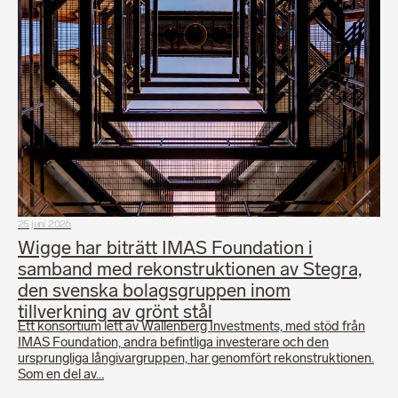
25 juni 2026
Wigge har biträtt IMAS Foundation i
samband med rekonstruktionen av Stegra,
den svenska bolagsgruppen inom
tillverkning av grönt stål
Ett konsortium lett av Wallenberg Investments, med stöd från
IMAS Foundation, andra befintliga investerare och den
ursprungliga långivargruppen, har genomfört rekonstruktionen.
Som en del av…