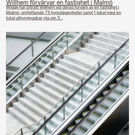
Willhem förvärvar en fastighet i Malmö
Wigge har biträtt Willhem vid deras förvärv av en fastighet i
Malmö, omfattande 73 hyreslägenheter samt 1 lokal med en
total uthyrningsbar yta om 3…