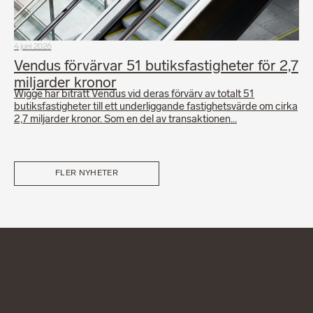
4 juni 2026
Vendus förvärvar 51 butiksfastigheter för 2,7
miljarder kronor
Wigge har biträtt Vendus vid deras förvärv av totalt 51
butiksfastigheter till ett underliggande fastighetsvärde om cirka
2,7 miljarder kronor. Som en del av transaktionen…
FLER NYHETER