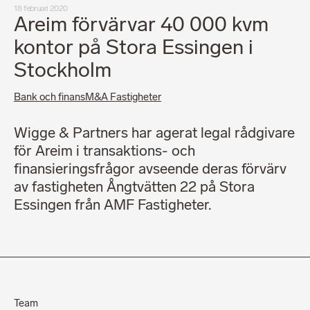
18 februari 2020
Areim förvärvar 40 000 kvm
kontor på Stora Essingen i
Stockholm
Bank och finans
M&A Fastigheter
Wigge & Partners har agerat legal rådgivare
för Areim i transaktions- och
finansieringsfrågor avseende deras förvärv
av fastigheten Ångtvätten 22 på Stora
Essingen från AMF Fastigheter.
Team