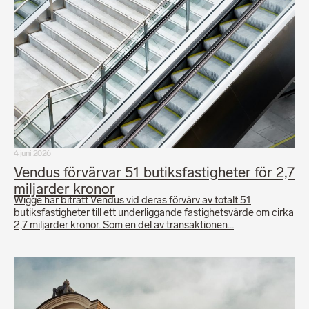
4 juni 2026
Vendus förvärvar 51 butiksfastigheter för 2,7
miljarder kronor
Wigge har biträtt Vendus vid deras förvärv av totalt 51
butiksfastigheter till ett underliggande fastighetsvärde om cirka
2,7 miljarder kronor. Som en del av transaktionen…