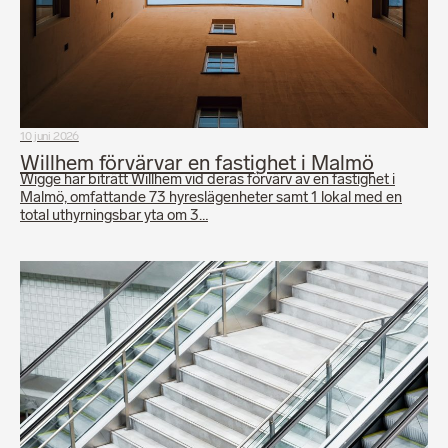
10 juni 2026
Willhem förvärvar en fastighet i Malmö
Wigge har biträtt Willhem vid deras förvärv av en fastighet i
Malmö, omfattande 73 hyreslägenheter samt 1 lokal med en
total uthyrningsbar yta om 3…