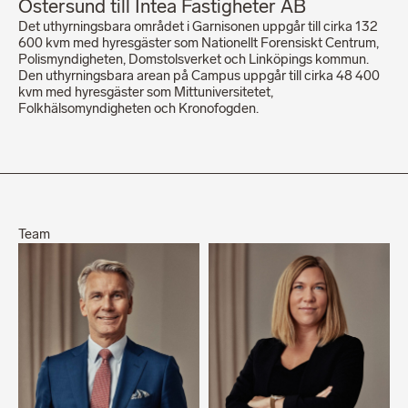
Östersund till Intea Fastigheter AB
Det uthyrningsbara området i Garnisonen uppgår till cirka 132
600 kvm med hyresgäster som Nationellt Forensiskt Centrum,
Polismyndigheten, Domstolsverket och Linköpings kommun.
Den uthyrningsbara arean på Campus uppgår till cirka 48 400
kvm med hyresgäster som Mittuniversitetet,
Folkhälsomyndigheten och Kronofogden.
Team