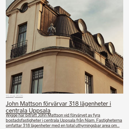
15 maj 2026
John Mattson förvärvar 318 lägenheter i
centrala Uppsala
Wigge har biträtt John Mattson vid förvärvet av fyra
bostadsfastigheter i centrala Uppsala från Niam. Fastigheterna
omfattar 318 lägenheter med en total uthyrningsbar area om…