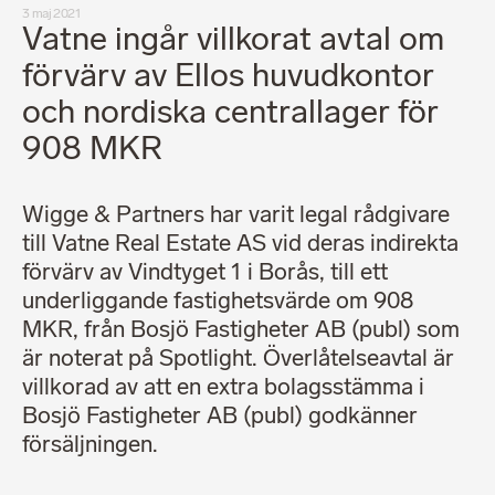
3 maj 2021
Vatne ingår villkorat avtal om
förvärv av Ellos huvudkontor
och nordiska centrallager för
908 MKR
Wigge & Partners har varit legal rådgivare
till Vatne Real Estate AS vid deras indirekta
förvärv av Vindtyget 1 i Borås, till ett
underliggande fastighetsvärde om 908
MKR, från Bosjö Fastigheter AB (publ) som
är noterat på Spotlight. Överlåtelseavtal är
villkorad av att en extra bolagsstämma i
Bosjö Fastigheter AB (publ) godkänner
försäljningen.