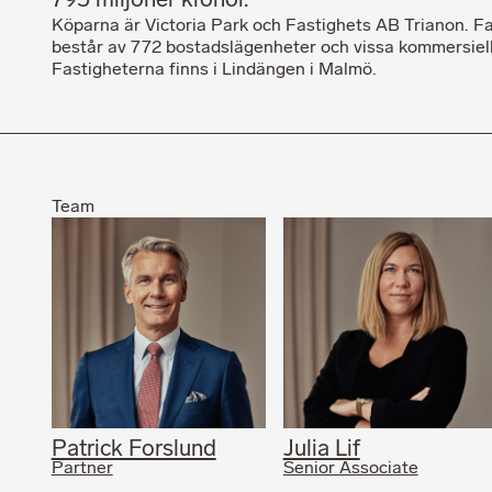
795 miljoner kronor.
Köparna är Victoria Park och Fastighets AB Trianon. F
består av 772 bostadslägenheter och vissa kommersiella
Fastigheterna finns i Lindängen i Malmö.
Team
Patrick Forslund
Julia Lif
Partner
Senior Associate