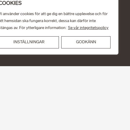
COOKIES
Vi använder cookies för att ge dig en bättre upplevelse och för
att hemsidan ska fungera korrekt, dessa kan därför inte
stängas av. För ytterligare information:
Se vår integritetspolicy
INSTÄLLNINGAR
GODKÄNN