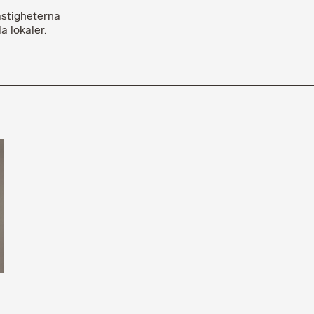
astigheterna
 lokaler.