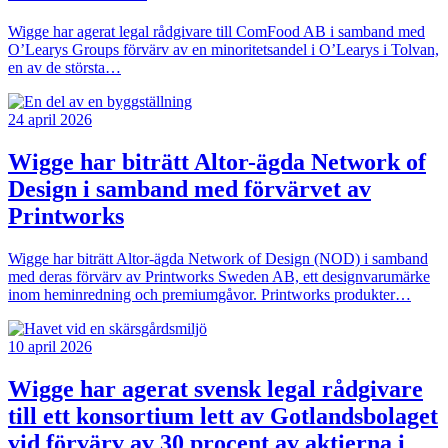
Wigge har agerat legal rådgivare till ComFood AB i samband med
O’Learys Groups förvärv av en minoritetsandel i O’Learys i Tolvan,
en av de största…
24 april 2026
Wigge har biträtt Altor-ägda Network of
Design i samband med förvärvet av
Printworks
Wigge har biträtt Altor-ägda Network of Design (NOD) i samband
med deras förvärv av Printworks Sweden AB, ett designvarumärke
inom heminredning och premiumgåvor. Printworks produkter…
10 april 2026
Wigge har agerat svensk legal rådgivare
till ett konsortium lett av Gotlandsbolaget
vid förvärv av 30 procent av aktierna i