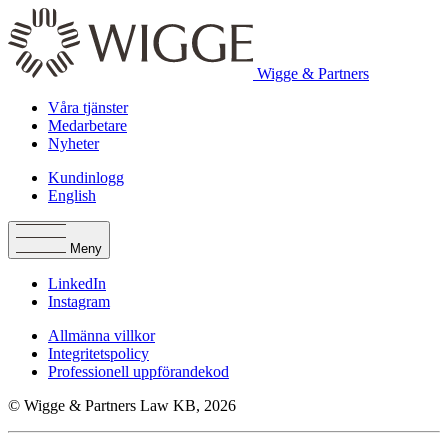
Wigge & Partners
Våra tjänster
Medarbetare
Nyheter
Kundinlogg
English
Meny
LinkedIn
Instagram
Allmänna villkor
Integritetspolicy
Professionell uppförandekod
© Wigge & Partners Law KB, 2026