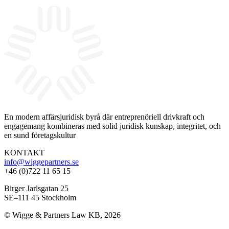
En modern affärsjuridisk byrå där entreprenöriell drivkraft och
engagemang kombineras med solid juridisk kunskap, integritet, och
en sund företagskultur
KONTAKT
info@wiggepartners.se
+46 (0)722 11 65 15
Birger Jarlsgatan 25
SE–111 45 Stockholm
© Wigge & Partners Law KB, 2026