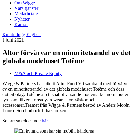
Om Wigge
Våra tjänster
Medarbetare
Nyheter
Karriär
Kundinlogg
English
1 juni 2021
Altor förvärvar en minoritetsandel av det
globala modehuset Totême
M&A och Private Equity
Wigge & Partners har biträtt Altor Fund V i samband med förvärvet
av en minoritetsandel av det globala modehuset Totême och dess
dotterbolag. Totême är ett snabbt växande modemärke inom modern
lyx som tillverkar ready-to wear, skor, väskor och
accessoarer.Teamet från Wigge & Partners bestod av Anders Morén,
Louise Sörelind och Julia Conzen.
Se pressmeddelande
här