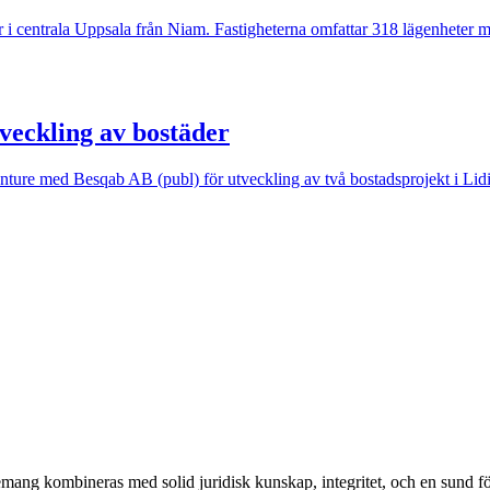
er i centrala Uppsala från Niam. Fastigheterna omfattar 318 lägenheter
veckling av bostäder
venture med Besqab AB (publ) för utveckling av två bostadsprojekt i Li
emang kombineras med solid juridisk kunskap, integritet, och en sund fö