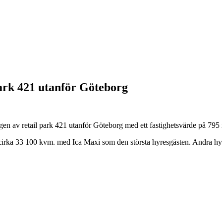
park 421 utanför Göteborg
gen av retail park 421 utanför Göteborg med ett fastighetsvärde på 795 
å cirka 33 100 kvm. med Ica Maxi som den största hyresgästen. Andra h