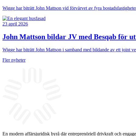
Wigge har biträtt John Mattson vid förvärvet av fyra bostadsfastighet
23 april 2026
John Mattson bildar JV med Besqab för ut
Wigge har biträtt John Mattson i samband med bildande av ett joint 
Fler nyheter
En modern affärsjuridisk byrå där entreprenöriell drivkraft och engag