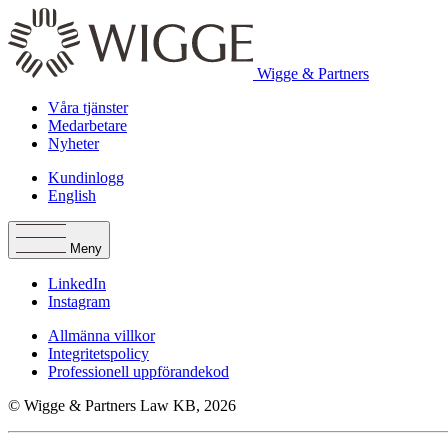
Wigge & Partners
Våra tjänster
Medarbetare
Nyheter
Kundinlogg
English
Meny
LinkedIn
Instagram
Allmänna villkor
Integritetspolicy
Professionell uppförandekod
© Wigge & Partners Law KB, 2026