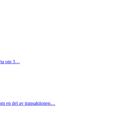
r yta om 3…
. Som en del av transaktionen…