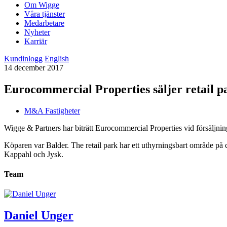
Om Wigge
Våra tjänster
Medarbetare
Nyheter
Karriär
Kundinlogg
English
14 december 2017
Eurocommercial Properties säljer retail 
M&A Fastigheter
Wigge & Partners har biträtt Eurocommercial Properties vid försäljnin
Köparen var Balder. The retail park har ett uthyrningsbart område p
Kappahl och Jysk.
Team
Daniel Unger