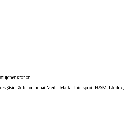
miljoner kronor.
yresgäster är bland annat Media Markt, Intersport, H&M, Lindex,