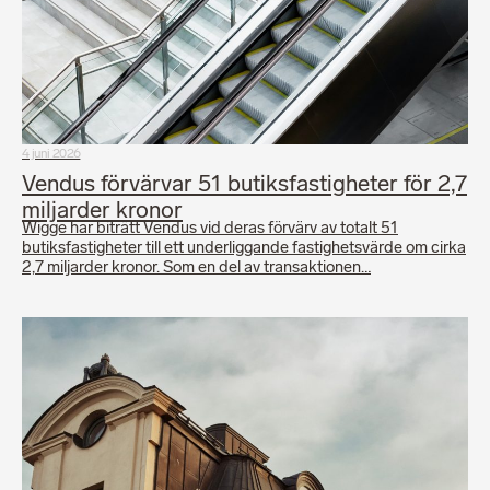
4 juni 2026
Vendus förvärvar 51 butiksfastigheter för 2,7
miljarder kronor
Wigge har biträtt Vendus vid deras förvärv av totalt 51
butiksfastigheter till ett underliggande fastighetsvärde om cirka
2,7 miljarder kronor. Som en del av transaktionen…