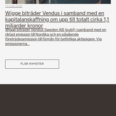
19 mars 2026
Wigge biträder Vendus i samband med en
kapitalanskaffning om upp till totalt cirka 1,1
miljarder kronor
Wigge biträder Vendus Sweden AB (publ) i samband med en
riktad emission till Nordika och en pågående
företrädesemission till förmån för befintliga aktieägare. Via
emissionerna…
FLER NYHETER