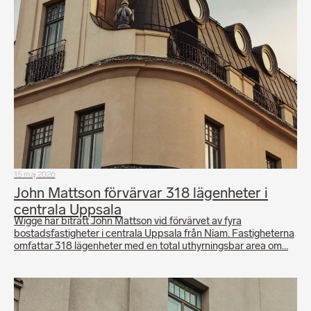
15 maj 2026
John Mattson förvärvar 318 lägenheter i
centrala Uppsala
Wigge har biträtt John Mattson vid förvärvet av fyra
bostadsfastigheter i centrala Uppsala från Niam. Fastigheterna
omfattar 318 lägenheter med en total uthyrningsbar area om…