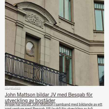
23 april 2026
John Mattson bildar JV med Besqab för
utveckling av bostäder
Wigge har biträtt John Mattson i samband med bildande av ett