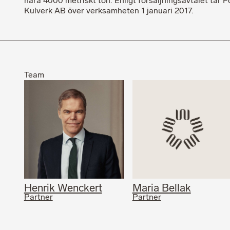
nära 4000 metriskt ton. Enligt försäljningsavtalet tar 
Kulverk AB över verksamheten 1 januari 2017.
Team
Henrik Wenckert
Maria Bellak
Partner
Partner