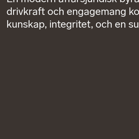
drivkraft och engagemang kom
kunskap, integritet, och en s