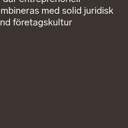
bineras med solid juridisk
und företagskultur