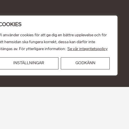
COOKIES
Vi använder cookies för att ge dig en bättre upplevelse och för
att hemsidan ska fungera korrekt, dessa kan därför inte
stängas av. För ytterligare information:
Se vår integritetspolicy
INSTÄLLNINGAR
GODKÄNN