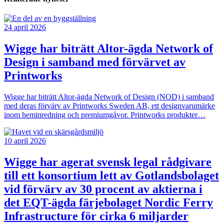
24 april 2026
Wigge har biträtt Altor-ägda Network of
Design i samband med förvärvet av
Printworks
Wigge har biträtt Altor-ägda Network of Design (NOD) i samband
med deras förvärv av Printworks Sweden AB, ett designvarumärke
inom heminredning och premiumgåvor. Printworks produkter…
10 april 2026
Wigge har agerat svensk legal rådgivare
till ett konsortium lett av Gotlandsbolaget
vid förvärv av 30 procent av aktierna i
det EQT-ägda färjebolaget Nordic Ferry
Infrastructure för cirka 6 miljarder