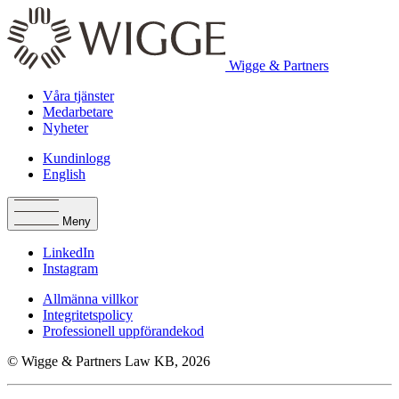
Wigge & Partners
Våra tjänster
Medarbetare
Nyheter
Kundinlogg
English
Meny
LinkedIn
Instagram
Allmänna villkor
Integritetspolicy
Professionell uppförandekod
© Wigge & Partners Law KB, 2026