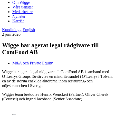
Om Wigge
Våra tjänster
Medarbetare
Nyheter
Karriär
Kundinlogg
English
2 juni 2026
Wigge har agerat legal rådgivare till
ComFood AB
M&A och Private Equity
Wigge har agerat legal rådgivare till ComFood AB i samband med
O’Learys Groups förvärv av en minoritetsandel i O’Learys i Tolvan,
en av de största enskilda aktörerna inom restaurang- och
nöjesbranschen i Sverige.
Wigges team bestod av Henrik Wenckert (Partner), Oliver Cherek
(Counsel) och Ingrid Jacobson (Senior Associate).