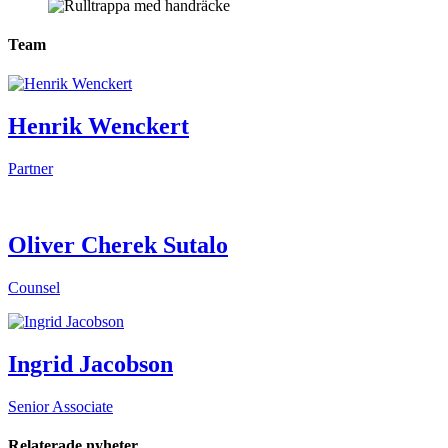
Team
Henrik Wenckert
Partner
Oliver Cherek Sutalo
Counsel
Ingrid Jacobson
Senior Associate
Relaterade nyheter