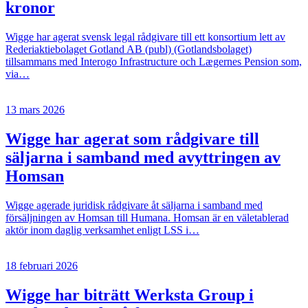
kronor
Wigge har agerat svensk legal rådgivare till ett konsortium lett av
Rederiaktiebolaget Gotland AB (publ) (Gotlandsbolaget)
tillsammans med Interogo Infrastructure och Lægernes Pension som,
via…
13 mars 2026
Wigge har agerat som rådgivare till
säljarna i samband med avyttringen av
Homsan
Wigge agerade juridisk rådgivare åt säljarna i samband med
försäljningen av Homsan till Humana. Homsan är en väletablerad
aktör inom daglig verksamhet enligt LSS i…
18 februari 2026
Wigge har biträtt Werksta Group i