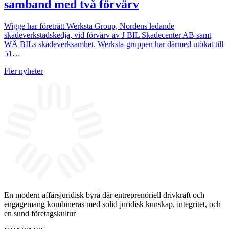
samband med två förvärv
Wigge har företrätt Werksta Group, Nordens ledande
skadeverkstadskedja, vid förvärv av J BIL Skadecenter AB samt
WÄ BILs skadeverksamhet. Werksta-gruppen har därmed utökat till
51…
Fler nyheter
En modern affärsjuridisk byrå där entreprenöriell drivkraft och
engagemang kombineras med solid juridisk kunskap, integritet, och
en sund företagskultur