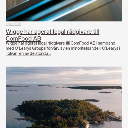
2 juni 2026
Wigge har agerat legal rådgivare till
ComFood AB
Wigge har agerat legal rådgivare till ComFood AB i samband
med O’Learys Groups förvärv av en minoritetsandel i O’Learys i
Tolvan, en av de största…