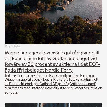
10 april 2026
Wigge har agerat svensk legal rådgivare till
ett konsortium lett av Gotlandsbolaget vid
förvärv av 30 procent av aktierna i det EQT-
ägda färjebolaget Nordic Ferry
Infrastructure för cirka 6 miljarder kronor
Wigge har agerat svensk legal rådgivare till ett konsortium lett
av Rederiaktiebolaget Gotland AB (publ) (Gotlandsbolaget)
tillsammans med Interogo Infrastructure och Lægernes Pension
som, via…