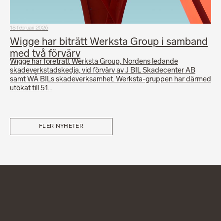
18 februari 2026
Wigge har biträtt Werksta Group i samband
med två förvärv
Wigge har företrätt Werksta Group, Nordens ledande
skadeverkstadskedja, vid förvärv av J BIL Skadecenter AB
samt WÄ BILs skadeverksamhet. Werksta-gruppen har därmed
utökat till 51…
FLER NYHETER