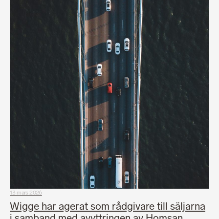
13 mars 2026
Wigge har agerat som rådgivare till säljarna
i samband med avyttringen av Homsan