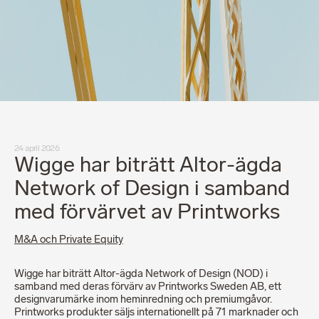
24 april 2026
Wigge har biträtt Altor-ägda
Network of Design i samband
med förvärvet av Printworks
M&A och Private Equity
Wigge har biträtt Altor-ägda Network of Design (NOD) i
samband med deras förvärv av Printworks Sweden AB, ett
designvarumärke inom heminredning och premiumgåvor.
Printworks produkter säljs internationellt på 71 marknader och