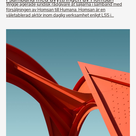
Wigge agerade juridisk rådgivare åt säljarna i samband med
försäljningen av Homsan till Humana. Homsan är en
väletablerad aktör inom daglig verksamhet enligt LSS i…