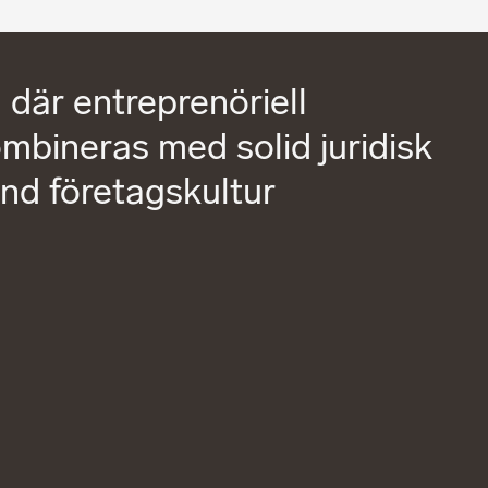
 där entreprenöriell
bineras med solid juridisk
und företagskultur