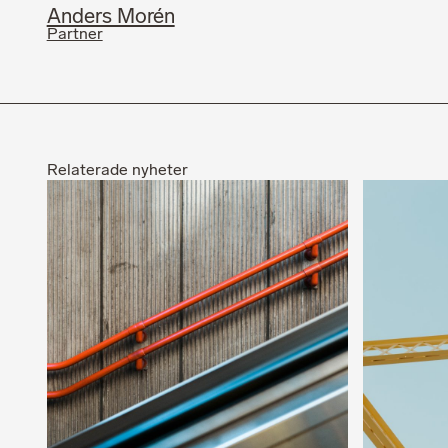
Anders Morén
Partner
Relaterade nyheter