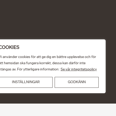
COOKIES
Vi använder cookies för att ge dig en bättre upplevelse och för
att hemsidan ska fungera korrekt, dessa kan därför inte
stängas av. För ytterligare information:
Se vår integritetspolicy
INSTÄLLNINGAR
GODKÄNN