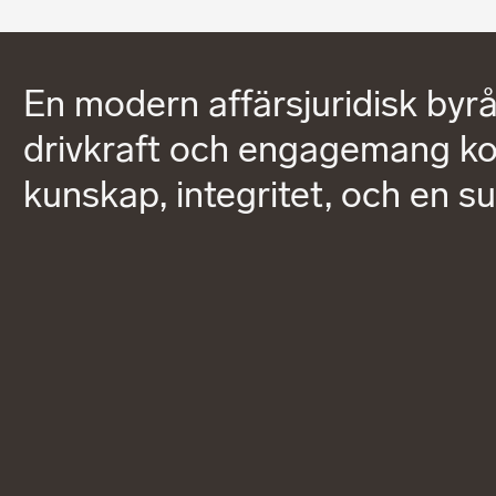
En modern affärsjuridisk byrå
drivkraft och engagemang kom
kunskap, integritet, och en s