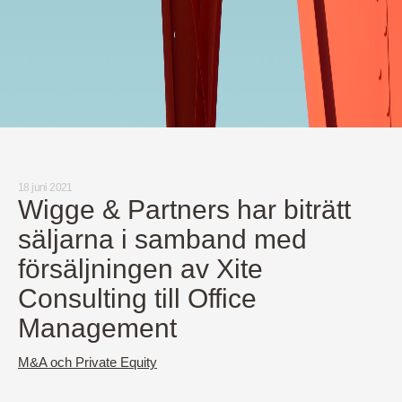
18 juni 2021
Wigge & Partners har biträtt
säljarna i samband med
försäljningen av Xite
Consulting till Office
Management
M&A och Private Equity