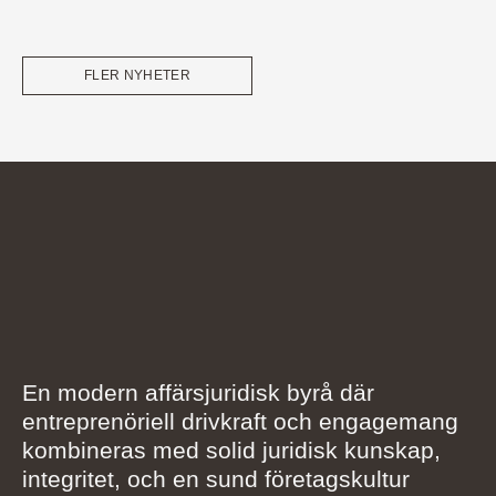
FLER NYHETER
En modern affärsjuridisk byrå där
entreprenöriell drivkraft och engagemang
kombineras med solid juridisk kunskap,
integritet, och en sund företagskultur