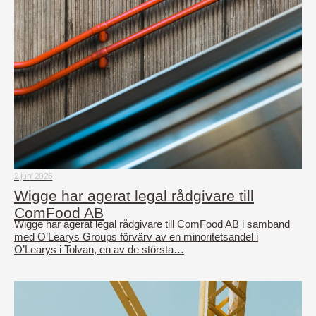
2 juni 2026
Wigge har agerat legal rådgivare till
ComFood AB
Wigge har agerat legal rådgivare till ComFood AB i samband
med O’Learys Groups förvärv av en minoritetsandel i
O’Learys i Tolvan, en av de största…