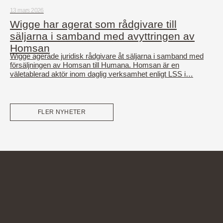
13 mars 2026
Wigge har agerat som rådgivare till
säljarna i samband med avyttringen av
Homsan
Wigge agerade juridisk rådgivare åt säljarna i samband med
försäljningen av Homsan till Humana. Homsan är en
väletablerad aktör inom daglig verksamhet enligt LSS i…
FLER NYHETER