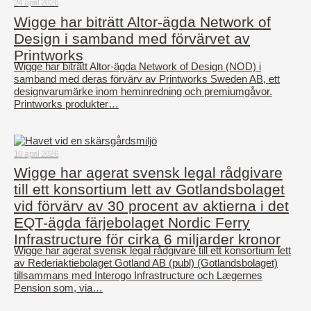
24 april 2026
Wigge har biträtt Altor-ägda Network of
Design i samband med förvärvet av
Printworks
Wigge har biträtt Altor-ägda Network of Design (NOD) i
samband med deras förvärv av Printworks Sweden AB, ett
designvarumärke inom heminredning och premiumgåvor.
Printworks produkter…
10 april 2026
Wigge har agerat svensk legal rådgivare
till ett konsortium lett av Gotlandsbolaget
vid förvärv av 30 procent av aktierna i det
EQT-ägda färjebolaget Nordic Ferry
Infrastructure för cirka 6 miljarder kronor
Wigge har agerat svensk legal rådgivare till ett konsortium lett
av Rederiaktiebolaget Gotland AB (publ) (Gotlandsbolaget)
tillsammans med Interogo Infrastructure och Lægernes
Pension som, via…